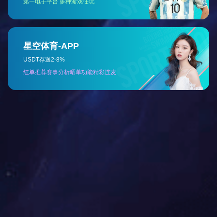
山东
山西