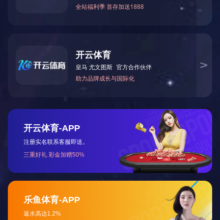
吉林
辽宁