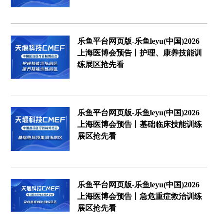
乐鱼平台网页版-乐鱼leyu(中国)2026
上海医博会预告丨护理、康养技能训
练展区抢先看
乐鱼平台网页版-乐鱼leyu(中国)2026
上海医博会预告丨基础临床技能训练
展区抢先看
乐鱼平台网页版-乐鱼leyu(中国)2026
上海医博会预告丨急危重症救治训练
展区抢先看