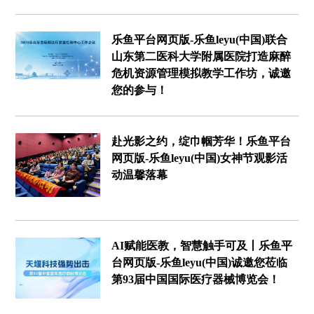
乐鱼平台网页版-乐鱼leyu(中国)联合
山东第二医科大学附属医院打造麻醉
危机资源管理模拟教学工作坊，诚邀
您的参与！
赴光影之约，绽巾帼芳华！乐鱼平台
网页版-乐鱼leyu(中国)女神节观影活
动温馨落幕
AI赋能医教，智慧触手可及丨乐鱼平
台网页版-乐鱼leyu(中国)诚邀您莅临
第93届中国国际医疗器械博览会！