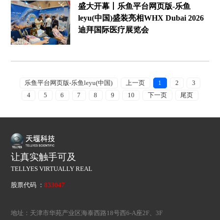
盛大开幕丨乐鱼平台网页版-乐鱼
leyu(中国)盛装亮相WHX Dubai 2026
迪拜国际医疗展览会
乐鱼平台网页版-乐鱼leyu(中国)
上一页
1
2
3
4
5
6
7
8
9
10
下一页
尾页
让真实触手可及
TELLYES VIRTUALLY REAL
股票代码 ：
833047
地址：天津市华苑产业区海泰西路18号西6-A座2F、3F