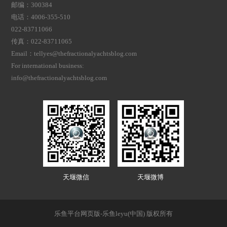
邮编：300384
电话：4006-355-510
022-83711066
传真：022-83711065
Email：tellyes@thefractionalyachtsblog.com
For international business:
info@thefractionalyachtsblog.com
天堰微信
天堰微博
乐鱼平台网页版-乐鱼leyu(中国) 版权所有